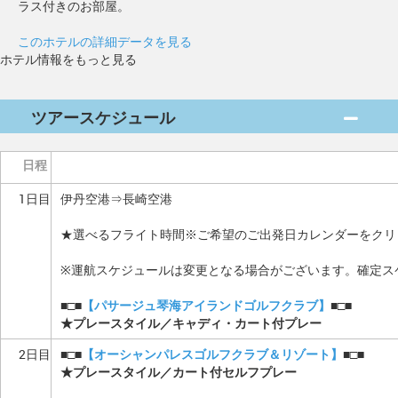
ラス付きのお部屋。
このホテルの詳細データを見る
ホテル情報をもっと見る
ツアースケジュール
日程
1日目
伊丹空港⇒長崎空港
★選べるフライト時間※ご希望のご出発日カレンダーをクリ
※運航スケジュールは変更となる場合がございます。確定ス
■□■
【パサージュ琴海アイランドゴルフクラブ】
■□■
★プレースタイル／キャディ・カート付プレー
2日目
■□■
【オーシャンパレスゴルフクラブ＆リゾート】
■□■
★プレースタイル／カート付セルフプレー