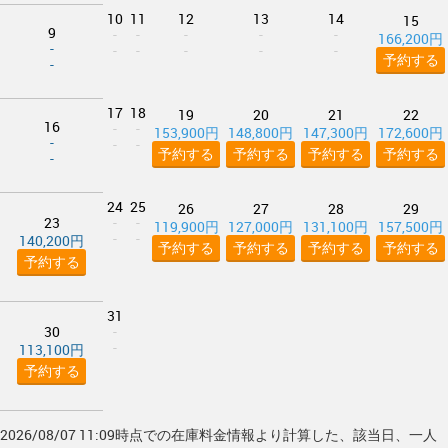
10
11
12
13
14
15
9
-
-
-
-
-
166,200円
-
-
-
-
-
-
予約する
-
17
18
19
20
21
22
16
-
-
153,900円
148,800円
147,300円
172,600円
-
-
-
予約する
予約する
予約する
予約する
-
24
25
26
27
28
29
23
-
-
119,900円
127,000円
131,100円
157,500円
-
-
140,200円
予約する
予約する
予約する
予約する
予約する
31
30
-
-
113,100円
予約する
2026/08/07 11:09時点での在庫料金情報より計算した、該当日、一人