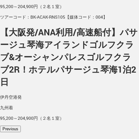
95,200～204,900円（２名１室）
ツアーコード：BK-ACAK-RNS105【媒体コード：004】
【大阪発/ANA利用/高速船付】パサ
ージュ琴海アイランドゴルフクラ
ブ&オーシャンパレスゴルフクラ
ブ2R！ホテルパサージュ琴海1泊2
日
伊丹空港発
九州着
95,200～204,900円（２名１室）
Previous