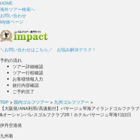
HOME
海外ツアー検索へ
お問い合わせ
My旅ページ
＼お問い合わせはこちら／ お悩み解決デスク！
予約の流れ
ツアー詳細確認
ツアー行程確認
お客様情報入力
旅行内容確認
ご予約完了
TOP
>
国内ゴルフツアー
>
九州ゴルフツアー
>
【大阪発/ANA利用/高速船付】パサージュ琴海アイランドゴルフクラブ
&オーシャンパレスゴルフクラブ2R！ホテルパサージュ琴海1泊2日
伊丹空港発
九州着