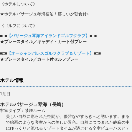
《ホテルについて》
★ホテルパサージュ琴海宿泊！嬉しい夕朝食付♪
《ゴルフについて》
■□■
【パサージュ琴海アイランドゴルフクラブ】
■□■
★プレースタイル／キャディ・カート付プレー
■□■
【オーシャンパレスゴルフクラブ＆リゾート】
■□■
★プレースタイル／カート付セルフプレー
ホテル情報
1泊目
ホテルパサージュ琴海（長崎）
客室タイプ：禁煙ルーム
美しい自然に彩られた空間が、優雅なやすらぎへと誘います。まる
で絵画のような客室からの美しい景色。自然につつまれた静寂の中
にゆっくりと流れるリゾートタイムが過ごせる全室ビューバスとテ