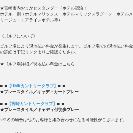
★宮崎市内おまかせスタンダードホテル宿泊！
ホテル一例（ホテルマリックス・ホテルマリックスラグーン・ホテルメ
リージュ・エアラインホテル等）
《ゴルフについて》
ゴルフ場により現地払い料金が発生します。ゴルフ場での現地払い料金
の詳細は下記リンクよりご確認ください。
★ゴルフ場詳細／現地払い料金はこちら
■□■
【UMKカントリークラブ】
■□■
★プレースタイル／キャディカートプレー
■□■
【宮崎カントリークラブ】
■□■
★プレースタイル／キャディ付徒歩プレー
※2名の場合は他のお客様と組み合わせになる可能性がございます。