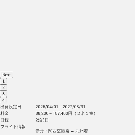
Next
1
2
3
4
出発設定日
2026/04/01～2027/03/31
料金
88,200～187,400円（２名１室）
日程
2泊3日
フライト情報
伊丹・関西空港発 → 九州着