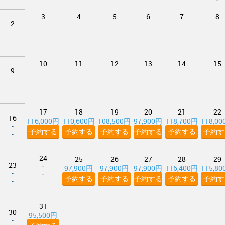
3
4
5
6
7
8
2
-
-
-
-
-
-
-
-
-
-
-
-
-
-
10
11
12
13
14
15
9
-
-
-
-
-
-
-
-
-
-
-
-
-
-
17
18
19
20
21
22
16
116,000円
110,600円
108,500円
97,900円
118,700円
118,0
-
予約する
予約する
予約する
予約する
予約する
予約す
-
24
25
26
27
28
29
23
-
97,900円
97,900円
97,900円
116,400円
115,8
-
-
予約する
予約する
予約する
予約する
予約す
-
31
30
95,500円
-