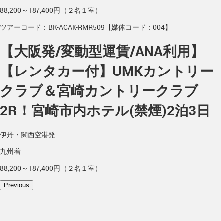
88,200～187,400円（２名１室）
ツアーコード：BK-ACAK-RMR509【媒体コード：004】
【大阪発/変動型運賃/ANA利用】
【レンタカー付】UMKカントリー
クラブ＆宮崎カントリークラブ
2R！宮崎市内ホテル(禁煙)2泊3日
伊丹・関西空港発
九州着
88,200～187,400円（２名１室）
Previous