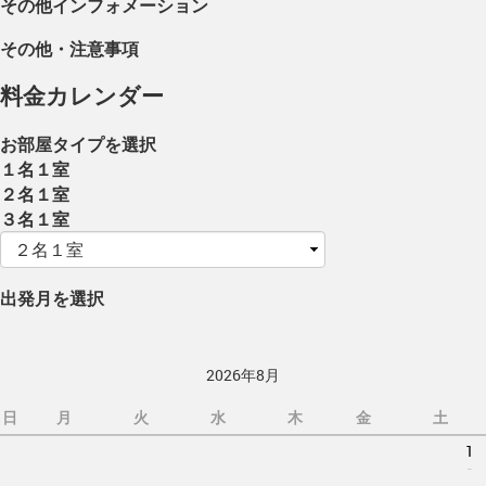
その他インフォメーション
その他・注意事項
料金カレンダー
お部屋タイプを選択
１名１室
２名１室
３名１室
出発月を選択
2026年8月
日
月
火
水
木
金
土
1
-
-