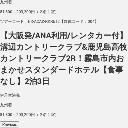
九州着
81,800～203,200円（２名１室）
ツアーコード：BK-ACAK-RKR612【媒体コード：004】
【大阪発/ANA利用/レンタカー付】
溝辺カントリークラブ&鹿児島高牧
カントリークラブ2R！霧島市内お
まかせスタンダードホテル【食事
なし】2泊3日
伊丹空港発
九州着
81,800～203,200円（２名１室）
Previous