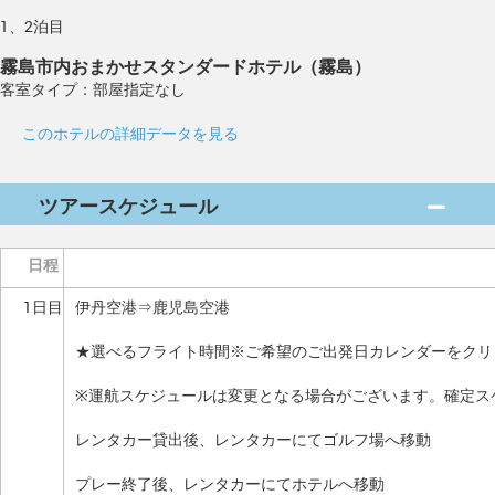
1、2泊目
霧島市内おまかせスタンダードホテル（霧島）
客室タイプ：部屋指定なし
このホテルの詳細データを見る
ツアースケジュール
日程
1日目
伊丹空港⇒鹿児島空港
★選べるフライト時間※ご希望のご出発日カレンダーをクリ
※運航スケジュールは変更となる場合がございます。確定ス
レンタカー貸出後、レンタカーにてゴルフ場へ移動
プレー終了後、レンタカーにてホテルへ移動