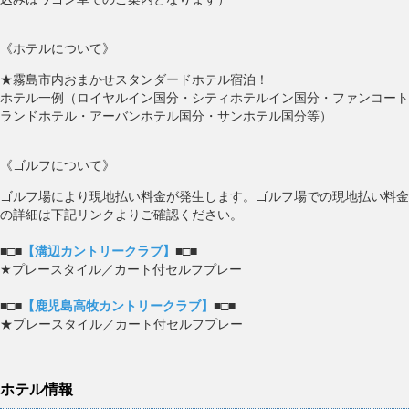
《ホテルについて》
★霧島市内おまかせスタンダードホテル宿泊！
ホテル一例（ロイヤルイン国分・シティホテルイン国分・ファンコート
ランドホテル・アーバンホテル国分・サンホテル国分等）
《ゴルフについて》
ゴルフ場により現地払い料金が発生します。ゴルフ場での現地払い料金
の詳細は下記リンクよりご確認ください。
■□■
【溝辺カントリークラブ】
■□■
★プレースタイル／カート付セルフプレー
■□■
【鹿児島高牧カントリークラブ】
■□■
★プレースタイル／カート付セルフプレー
ホテル情報