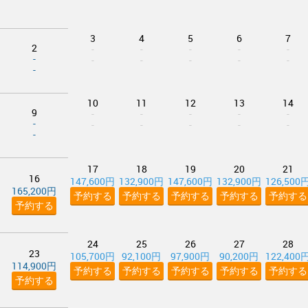
3
4
5
6
7
2
-
-
-
-
-
-
-
-
-
-
-
-
10
11
12
13
14
9
-
-
-
-
-
-
-
-
-
-
-
-
17
18
19
20
21
16
147,600円
132,900円
147,600円
132,900円
126,500
165,200円
予約する
予約する
予約する
予約する
予約する
予約する
24
25
26
27
28
23
105,700円
92,100円
97,900円
90,200円
122,400
114,900円
予約する
予約する
予約する
予約する
予約する
予約する