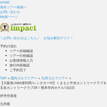
HOME
海外ツアー検索へ
お問い合わせ
My旅ページ
＼お問い合わせはこちら／ お悩み解決デスク！
予約の流れ
ツアー詳細確認
ツアー行程確認
お客様情報入力
旅行内容確認
ご予約完了
TOP
>
国内ゴルフツアー
>
九州ゴルフツアー
>
【大阪発/ANA便利用/レンタカー付】くまもと中央カントリークラブ＆
玉名カントリークラブ2R！熊本市内ホテル1泊2日
伊丹空港発
九州着