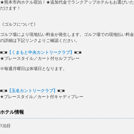
★熊本市内ホテル宿泊！★追加代金でランクアップホテルもお選びいた
だけます！
《ゴルフについて》
ゴルフ場により現地払い料金が発生します。ゴルフ場での現地払い料金
の詳細は下記リンクよりご確認ください。
■□■
【くまもと中央カントリークラブ】
■□■
★プレースタイル／カート付セルフプレー
※毎週月曜日は休場日となります。
■□■
【玉名カントリークラブ】
■□■
★プレースタイル／カート付キャディプレー
ホテル情報
1泊目