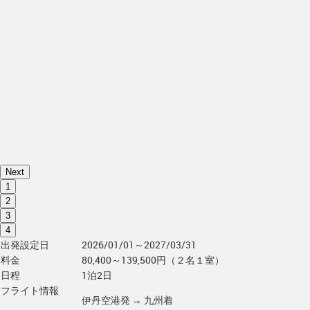
Next
1
2
3
4
出発設定日
2026/01/01～2027/03/31
料金
80,400～139,500円（２名１室）
日程
1泊2日
フライト情報
伊丹空港発 → 九州着