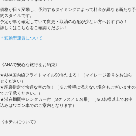
価格が日々変動し、予約するタイミングによって料金が異なる新たな予
約スタイルです。
予定が早く確定していて変更・取消の心配が少ない方へおすすめ！
詳しくはこちらをご確認ください！
＊変動型運賃について
《ANAで安心な旅行をお約束》
★ANA国内線フライトマイル50％たまる！（マイレージ番号をお知ら
せください）
★座席指定で快適な空の旅！（※ご希望に添えない場合もございますの
でご了承ください。）
★滞在期間中レンタカー付（Sクラス／５名乗）（※3名様以上でお申
込みはワゴン車でのご案内となります）
《ホテルについて》