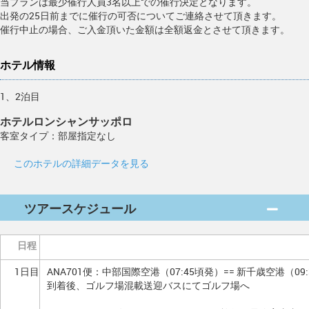
当プランは最少催行人員3名以上での催行決定となります。
出発の25日前までに催行の可否についてご連絡させて頂きます。
催行中止の場合、ご入金頂いた金額は全額返金とさせて頂きます。
ホテル情報
1、2泊目
ホテルロンシャンサッポロ
客室タイプ：部屋指定なし
このホテルの詳細データを見る
ツアースケジュール
日程
1日目
ANA701便：中部国際空港（07:45頃発）== 新千歳空港（09
到着後、ゴルフ場混載送迎バスにてゴルフ場へ