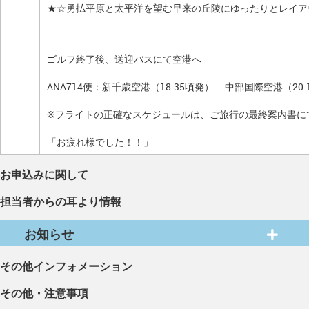
★☆勇払平原と太平洋を望む早来の丘陵にゆったりとレイア
ゴルフ終了後、送迎バスにて空港へ
ANA714便：新千歳空港（18:35頃発）==中部国際空港（20:
※フライトの正確なスケジュールは、ご旅行の最終案内書に
「お疲れ様でした！！」
お申込みに関して
担当者からの耳より情報
お知らせ
その他インフォメーション
その他・注意事項