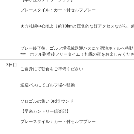
プレースタイル：カート付セルフプレー
★☆札幌中心地より約10kmと圧倒的な好アクセスながら
プレー終了後、ゴルフ場混載送迎バスにて宿泊ホテルへ移動
*** ホテル到着後フリータイム！札幌の夜をお楽しみください
3日目
ご自身にて朝食をご準備ください
送迎バスにてゴルフ場へ移動
ソロゴルの集い 3rdラウンド
【早来カントリー倶楽部】
プレースタイル：カート付セルフプレー