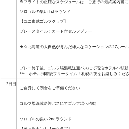
※フライトの正確なスケジュールは、ご旅行の最終案内書に
ソロゴルの集い 1stラウンド
【ユニ東武ゴルフクラブ】
プレースタイル：カート付セルフプレー
★☆北海道の大自然が育んだ雄大なロケーションの27ホー
プレー終了後、ゴルフ場混載送迎バスにて宿泊ホテルへ移動
*** ホテル到着後フリータイム！札幌の夜をお楽しみください
2日目
ご自身にて朝食をご準備ください
ゴルフ場混載送迎バスにてゴルフ場へ移動
ソロゴルの集い 2ndラウンド
【羊ヶ丘カントリークラブ】