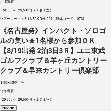
北海道着
129,500～129,500円（１名１室）
ツアーコード：BH-NEAK-RAH021【媒体コード：073】
《名古屋発》インパクト・ソロゴ
ルの集い★1名様から参加ＯＫ
【8/19出発 2泊3日3Ｒ】ユニ東武
ゴルフクラブ＆羊ヶ丘カントリー
クラブ＆早来カントリー倶楽部
中部国際空港発
北海道着
129,500～129,500円（１名１室）
Previous