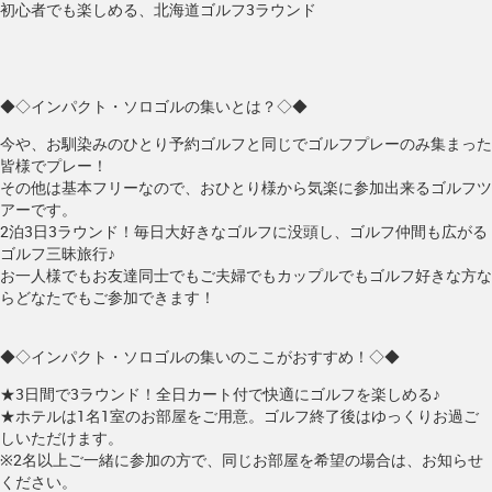
初心者でも楽しめる、北海道ゴルフ3ラウンド
◆◇インパクト・ソロゴルの集いとは？◇◆
今や、お馴染みのひとり予約ゴルフと同じでゴルフプレーのみ集まった
皆様でプレー！
その他は基本フリーなので、おひとり様から気楽に参加出来るゴルフツ
アーです。
2泊3日3ラウンド！毎日大好きなゴルフに没頭し、ゴルフ仲間も広がる
ゴルフ三昧旅行♪
お一人様でもお友達同士でもご夫婦でもカップルでもゴルフ好きな方な
らどなたでもご参加できます！
◆◇インパクト・ソロゴルの集いのここがおすすめ！◇◆
★3日間で3ラウンド！全日カート付で快適にゴルフを楽しめる♪
★ホテルは1名1室のお部屋をご用意。ゴルフ終了後はゆっくりお過ご
しいただけます。
※2名以上ご一緒に参加の方で、同じお部屋を希望の場合は、お知らせ
ください。