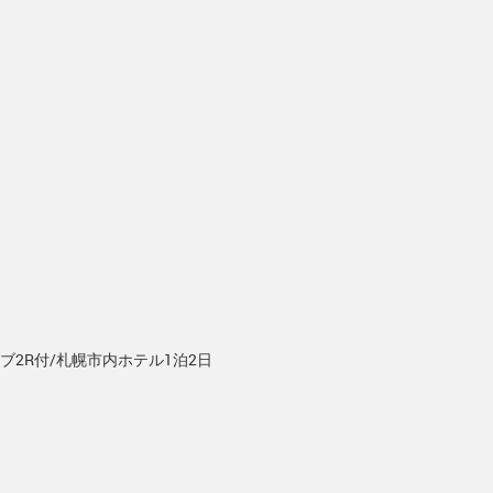
ブ2R付/札幌市内ホテル1泊2日