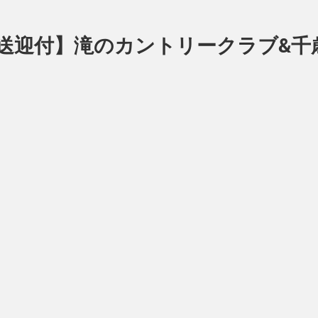
/混載送迎付】滝のカントリークラブ&