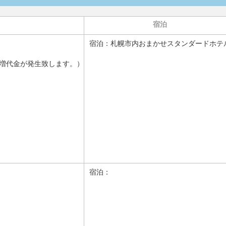
宿泊
宿泊：
札幌市内おまかせスタンダードホテ
増代金が発生致します。）
宿泊：