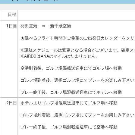
日程
1日目
羽田空港 ⇒ 新千歳空港
★選べるフライト時間※ご希望のご出発日カレンダーをクリ
※運航スケジュールは変更となる場合がございます。確定ス
※AIRDOはANAのマイルはたまりません。
空港到着後、ゴルフ場混載送迎車にてゴルフ場へ移動
ゴルフ場到着後、選択ゴルフ場にてプレーをお楽しみ下さい
プレー終了後、ゴルフ場混載送迎車にてホテルへ移動
2日目
ホテルよりゴルフ場混載送迎車にてゴルフ場へ移動
ゴルフ場到着後、選択ゴルフ場にてプレーをお楽しみ下さい
プレー終了後、ゴルフ場混載送迎車にて空港へ移動