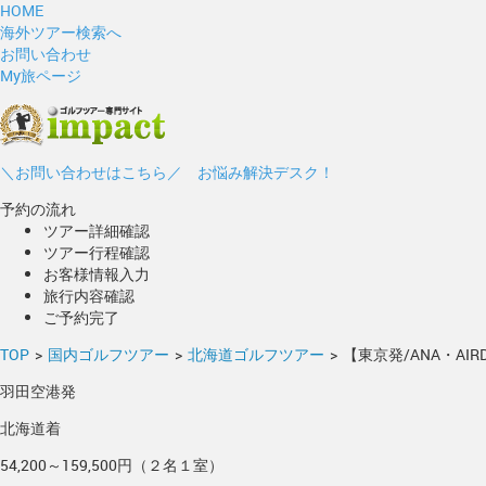
HOME
海外ツアー検索へ
お問い合わせ
My旅ページ
＼お問い合わせはこちら／ お悩み解決デスク！
予約の流れ
ツアー詳細確認
ツアー行程確認
お客様情報入力
旅行内容確認
ご予約完了
TOP
>
国内ゴルフツアー
>
北海道ゴルフツアー
>
【東京発/ANA・A
羽田空港発
北海道着
54,200～159,500円（２名１室）