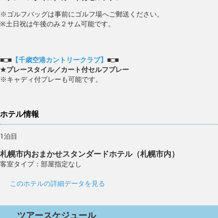
※ゴルフバッグは事前にゴルフ場へご郵送ください。
※土日祝は午後のみ２サム可能です。
■□■
【千歳空港カントリークラブ】
■□■
★プレースタイル／カート付セルフプレー
※キャディ付プレーも可能です。
ホテル情報
1泊目
札幌市内おまかせスタンダードホテル（札幌市内）
客室タイプ：部屋指定なし
このホテルの詳細データを見る
ツアースケジュール