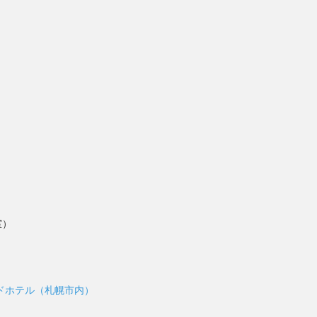
室）
ドホテル（札幌市内）