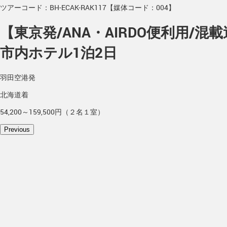
ツアーコード：BH-ECAK-RAK117【媒体コード：004】
【東京発/ANA・AIRDO便利用
市内ホテル1泊2日
羽田空港発
北海道着
54,200～159,500円（２名１室）
Previous