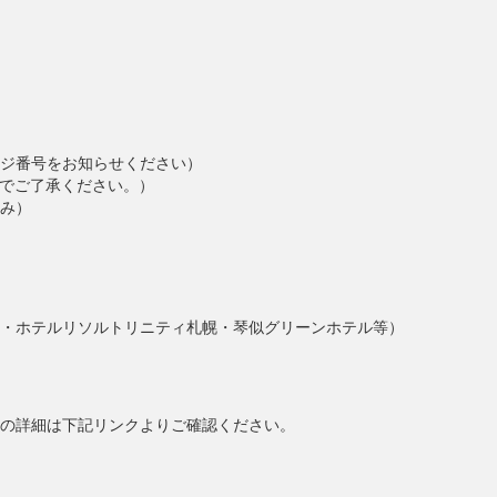
レージ番号をお知らせください）
でご了承ください。）
み）
・ホテルリソルトリニティ札幌・琴似グリーンホテル等）
の詳細は下記リンクよりご確認ください。