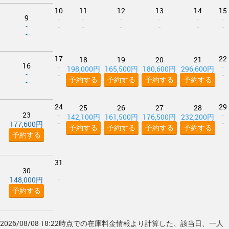
10
11
12
13
14
15
9
-
-
-
-
-
-
-
-
-
-
-
-
-
-
17
22
18
19
20
21
16
-
-
198,000円
165,500円
180,600円
296,600円
-
-
-
予約する
予約する
予約する
予約する
-
24
29
25
26
27
28
23
-
-
142,100円
161,500円
176,500円
232,200円
-
-
177,600円
予約する
予約する
予約する
予約する
予約する
31
30
-
-
148,000円
予約する
2026/08/08 18:22時点での在庫料金情報より計算した、該当日、一人