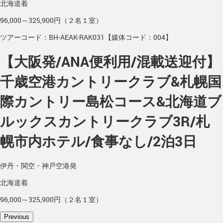
北海道着
96,000～325,900円（２名１室）
ツアーコード：BH-AEAK-RAK031【媒体コード：004】
【大阪発/ANA便利用/混載送迎付】
千歳空港カントリークラブ&札幌国
際カントリー島松コース&北海道ブ
ルックスカントリークラブ3R/札
幌市内ホテル/食事なし/2泊3日
伊丹・関空・神戸空港発
北海道着
96,000～325,900円（２名１室）
Previous