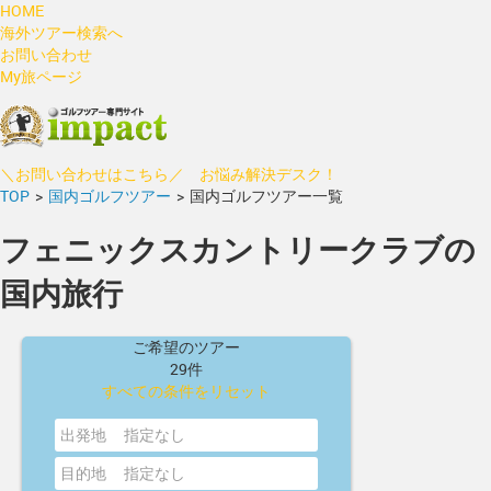
HOME
海外ツアー検索へ
お問い合わせ
My旅ページ
＼お問い合わせはこちら／ お悩み解決デスク！
TOP
>
国内ゴルフツアー
>
国内ゴルフツアー一覧
フェニックスカントリークラブの
国内旅行
ご希望のツアー
29件
すべての条件をリセット
出発地
指定なし
目的地
指定なし