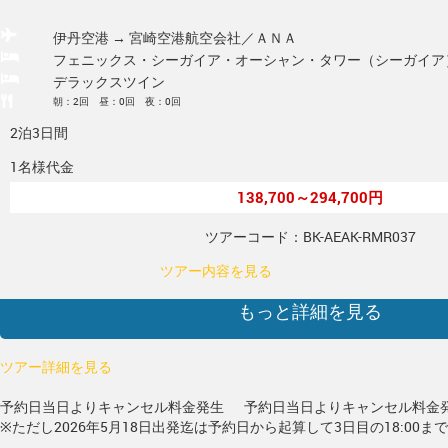
伊丹空港 → 宮崎空港
航空会社／ＡＮＡ
フェニックス・シーガイア・オーシャン・タワー（シーガイア
デラックスツイン
朝：2回 昼：0回 夜：0回
2泊3日間
1名様代金
138,700～294,700円
ツアーコード：BK-AEAK-RMR037
ツアー内容を見る
もっと詳細を見る
ツアー詳細を見る
予約日当日よりキャンセル料金発生
予約日当日よりキャンセル料金
※ただし2026年5月18日出発迄は予約日から起算して3日目の18:00ま