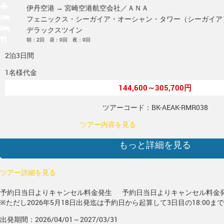
伊丹空港 → 宮崎空港
航空会社／ＡＮＡ
フェニックス・シーガイア・オーシャン・タワー（シーガイア
デラックスツイン
朝：2回 昼：0回 夜：0回
2泊3日間
1名様代金
144,600～305,700円
ツアーコード：BK-AEAK-RMR038
ツアー内容を見る
もっと詳細を見る
ツアー詳細を見る
予約日当日よりキャンセル料金発生
予約日当日よりキャンセル料金
※ただし2026年5月18日出発迄は予約日から起算して3日目の18:00ま
出発期間：2026/04/01～2027/03/31