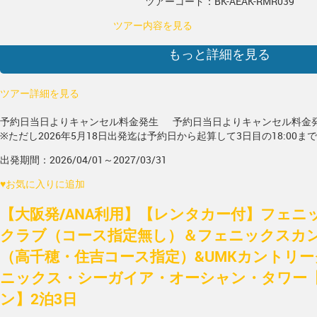
ツアーコード：BK-AEAK-RMR039
ツアー内容を見る
もっと詳細を見る
ツアー詳細を見る
予約日当日よりキャンセル料金発生
予約日当日よりキャンセル料金
※ただし2026年5月18日出発迄は予約日から起算して3日目の18:00ま
出発期間：2026/04/01～2027/03/31
♥
お気に入りに追加
【大阪発/ANA利用】【レンタカー付】フェニ
クラブ（コース指定無し）＆フェニックスカ
（高千穂・住吉コース指定）&UMKカントリー
ニックス・シーガイア・オーシャン・タワー
ン】2泊3日