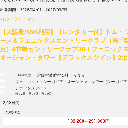
出発期間：2026/04/01～2027/03/31
♥
お気に入りに追加
【大阪発/ANA利用】【レンタカー付】トム・
ース＆フェニックスカントリークラブ（高千
定）&宮崎カントリークラブ3R！フェニック
オーシャン・タワー【デラックスツイン】2泊
伊丹空港 → 宮崎空港
航空会社／ＡＮＡ
フェニックス・シーガイア・オーシャン・タワー（シーガイア
デラックスツイン
朝：2回 昼：0回 夜：0回
2泊3日間
1名様代金
132,200～291,800円