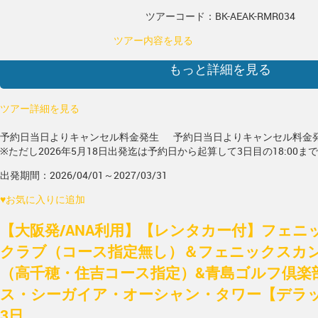
ツアーコード：BK-AEAK-RMR034
ツアー内容を見る
もっと詳細を見る
ツアー詳細を見る
予約日当日よりキャンセル料金発生
予約日当日よりキャンセル料金
※ただし2026年5月18日出発迄は予約日から起算して3日目の18:00ま
出発期間：2026/04/01～2027/03/31
♥
お気に入りに追加
【大阪発/ANA利用】【レンタカー付】フェニ
クラブ（コース指定無し）＆フェニックスカ
（高千穂・住吉コース指定）&青島ゴルフ倶楽
ス・シーガイア・オーシャン・タワー【デラ
3日