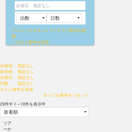
出発日
指定なし
フェニックスカントリークラブ
条件を削
除
こだわり条件を設定
出発地
指定なし
目的地
指定なし
出発日
指定なし
日数
指定なし
さらに条件を追加
すべての条件をリセット
29件中 1～10件を表示中
ツア
ーか