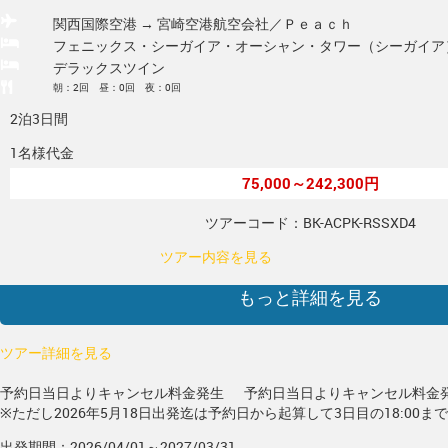
関西国際空港 → 宮崎空港
航空会社／Ｐｅａｃｈ
フェニックス・シーガイア・オーシャン・タワー（シーガイア
デラックスツイン
朝：2回 昼：0回 夜：0回
2泊3日間
1名様代金
75,000～242,300円
ツアーコード：BK-ACPK-RSSXD4
ツアー内容を見る
もっと詳細を見る
ツアー詳細を見る
予約日当日よりキャンセル料金発生
予約日当日よりキャンセル料金
※ただし2026年5月18日出発迄は予約日から起算して3日目の18:00ま
出発期間：2026/04/01～2027/03/31