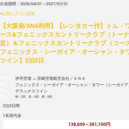
出発期間：2026/04/01～2027/03/31
♥
お気に入りに追加
【大阪発/ANA利用】【レンタカー付】トム・
ース&フェニックスカントリークラブ（トー
定）＆フェニックスカントリークラブ（コース
フェニックス・シーガイア・オーシャン・タ
ツイン】2泊3日
伊丹空港 → 宮崎空港
航空会社／ＡＮＡ
フェニックス・シーガイア・オーシャン・タワー（シーガイア
デラックスツイン
朝：2回 昼：0回 夜：0回
2泊3日間
1名様代金
138,600～381,100円