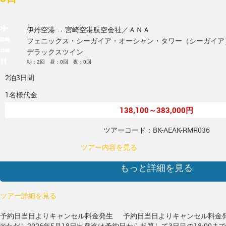
伊丹空港 → 宮崎空港
航空会社／ＡＮＡ
フェニックス・シーガイア・オーシャン・タワー（シーガイア
デラックスツイン
朝：2回 昼：0回 夜：0回
2泊3日間
1名様代金
138,100～383,000円
ツアーコード：BK-AEAK-RMR036
ツアー内容を見る
もっと詳細を見る
ツアー詳細を見る
予約日当日よりキャンセル料金発生
予約日当日よりキャンセル料金
※ただし2026年5月18日出発迄は予約日から起算して3日目の18:00ま