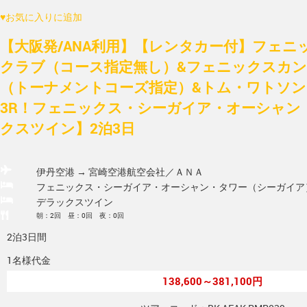
♥
お気に入りに追加
【大阪発/ANA利用】【レンタカー付】フェニ
クラブ（コース指定無し）&フェニックスカ
（トーナメントコーズ指定）&トム・ワトソ
3R！フェニックス・シーガイア・オーシャン
クスツイン】2泊3日
伊丹空港 → 宮崎空港
航空会社／ＡＮＡ
フェニックス・シーガイア・オーシャン・タワー（シーガイア
デラックスツイン
朝：2回 昼：0回 夜：0回
2泊3日間
1名様代金
138,600～381,100円