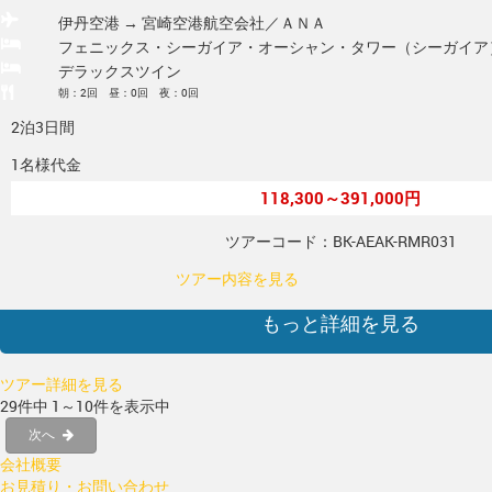
伊丹空港 → 宮崎空港
航空会社／ＡＮＡ
フェニックス・シーガイア・オーシャン・タワー（シーガイア
デラックスツイン
朝：2回 昼：0回 夜：0回
2泊3日間
1名様代金
118,300～391,000円
ツアーコード：BK-AEAK-RMR031
ツアー内容を見る
もっと詳細を見る
ツアー詳細を見る
29件中 1～10件を表示中
次へ
会社概要
お見積り・お問い合わせ