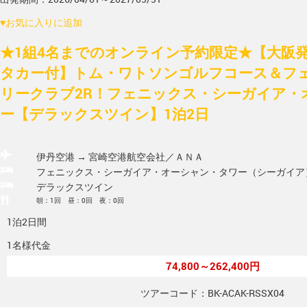
♥
お気に入りに追加
★1組4名までのオンライン予約限定★【大阪発/
タカー付】トム・ワトソンゴルフコース＆フ
リークラブ2R！フェニックス・シーガイア・
ー【デラックスツイン】1泊2日
伊丹空港 → 宮崎空港
航空会社／ＡＮＡ
フェニックス・シーガイア・オーシャン・タワー（シーガイア
デラックスツイン
朝：1回 昼：0回 夜：0回
1泊2日間
1名様代金
74,800～262,400円
ツアーコード：BK-ACAK-RSSX04