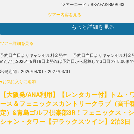
ツアーコード：BK-AEAK-RMR033
ツアー内容を見る
もっと詳細を見る
ツアー詳細を見る
予約日当日よりキャンセル料金発生
予約日当日よりキャンセル料金
※ただし2026年5月18日出発迄は予約日から起算して3日目の18:00ま
出発期間：2026/04/01～2027/03/31
♥
お気に入りに追加
【大阪発/ANA利用】【レンタカー付】トム・
ース＆フェニックスカントリークラブ（高千
定）&青島ゴルフ倶楽部3R！フェニックス・
シャン・タワー【デラックスツイン】2泊3日