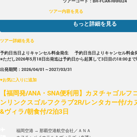
ツアーコード：BR-FCAK-RRR024
ツアー内容を見る
もっと詳細を見る
ツアー詳細を見る
予約日当日よりキャンセル料金発生
予約日当日よりキャンセル料金
※ただし2026年5月18日出発迄は予約日から起算して3日目の18:00ま
出発期間：2026/04/01～2027/03/31
♥
お気に入りに追加
【福岡発/ANA・SNA便利用】カヌチャゴルフ
ンリンクスゴルフクラブ2R/レンタカー付/
&ヴィラ/朝食付/2泊3日
福岡空港 → 那覇空港
航空会社／ＡＮＡ