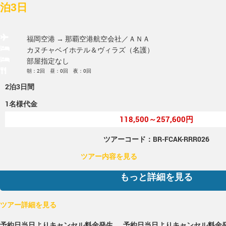
泊3日
福岡空港 → 那覇空港
航空会社／ＡＮＡ
カヌチャベイホテル＆ヴィラズ（名護）
部屋指定なし
朝：2回 昼：0回 夜：0回
2泊3日間
1名様代金
118,500～257,600円
ツアーコード：BR-FCAK-RRR026
ツアー内容を見る
もっと詳細を見る
ツアー詳細を見る
予約日当日よりキャンセル料金発生
予約日当日よりキャンセル料金