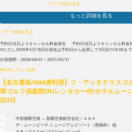
ツアー内容を見る
もっと詳細を見る
ツアー詳細を見る
予約日当日よりキャンセル料金発生
予約日当日よりキャンセル料金
※ただし2026年5月18日出発迄は予約日から起算して3日目の18:00ま
出発期間：2026/04/01～2027/03/31
♥
お気に入りに追加
【名古屋発/ANA便利用】ジ・アッタテラスゴ
球ゴルフ倶楽部2R/レンタカー付/ホテルムーン
泊3日
中部国際空港 → 那覇空港
航空会社／ＡＮＡ
ザ・ムーンビーチ ミュージアムリゾート（恩納村） 他
ナチュラルルーム(グリーンビュー)