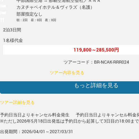
中部国際空港 → 那覇空港
航空会社／ＡＮＡ
カヌチャベイホテル＆ヴィラズ（名護）
部屋指定なし
朝：2回 昼：0回 夜：0回
2泊3日間
1名様代金
119,800～285,500円
ツアーコード：BR-NCAK-RRR024
ツアー内容を見る
もっと詳細を見る
ツアー詳細を見る
予約日当日よりキャンセル料金発生
予約日当日よりキャンセル料金
※ただし2026年5月18日出発迄は予約日から起算して3日目の18:00ま
出発期間：2026/04/01～2027/03/31