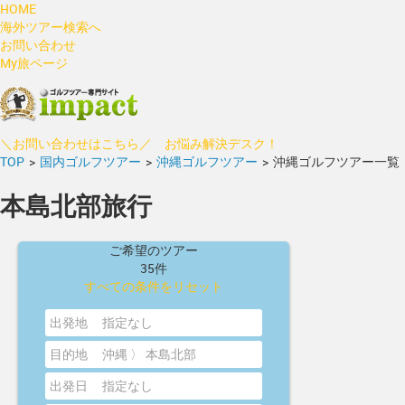
HOME
海外ツアー検索へ
お問い合わせ
My旅ページ
＼お問い合わせはこちら／ お悩み解決デスク！
TOP
>
国内ゴルフツアー
>
沖縄ゴルフツアー
>
沖縄ゴルフツアー一覧
本島北部旅行
ご希望のツアー
35件
すべての条件をリセット
出発地
指定なし
目的地
沖縄 〉 本島北部
出発日
指定なし