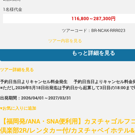
1名様代金
116,800～287,300円
ツアーコード：BR-NCAK-RRR023
ツアー内容を見る
もっと詳細を見る
ツアー詳細を見る
予約日当日よりキャンセル料金発生
予約日当日よりキャンセル料金
※ただし2026年5月18日出発迄は予約日から起算して3日目の18:00ま
出発期間：2026/04/01～2027/03/31
♥
お気に入りに追加
【福岡発/ANA・SNA便利用】カヌチャゴルフ
倶楽部2R/レンタカー付/カヌチャベイホテル&