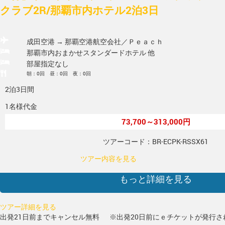
クラブ2R/那覇市内ホテル2泊3日
成田空港 → 那覇空港
航空会社／Ｐｅａｃｈ
那覇市内おまかせスタンダードホテル 他
部屋指定なし
朝：0回 昼：0回 夜：0回
2泊3日間
1名様代金
73,700～313,000円
ツアーコード：BR-ECPK-RSSX61
ツアー内容を見る
もっと詳細を見る
ツアー詳細を見る
出発21日前までキャンセル無料
※出発20日前にｅチケットが発行さ