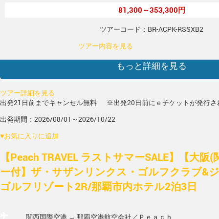
81,300～353,300円
ツアーコード：BR-ACPK-RSSXB2
ツアー内容を見る
もっと詳細を見る
ツアー詳細を見る
出発21日前までキャンセル無料
※出発20日前にｅチケットが発行さ
出発期間：2026/08/01～2026/10/22
♥
お気に入りに追加
【Peach TRAVEL ラストサマーSALE】【大阪
ー付】ザ・サザンリンクス・ゴルフクラブ&
ゴルフリゾート2R/那覇市内ホテル2泊3日
関西国際空港 → 那覇空港
航空会社／Ｐｅａｃｈ