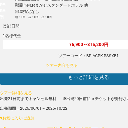
那覇市内おまかせスタンダードホテル 他
部屋指定なし
朝：0回 昼：0回 夜：0回
2泊3日間
1名様代金
75,900～315,200円
ツアーコード：BR-ACPK-RSSXB1
ツアー内容を見る
もっと詳細を見る
ツアー詳細を見る
出発21日前までキャンセル無料
※出発20日前にｅチケットが発行さ
出発期間：2026/06/01～2026/10/22
♥
お気に入りに追加