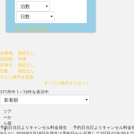
こだわり条件を設定
出発地
指定なし
目的地
沖縄
出発日
指定なし
日数
指定なし
さらに条件を追加
すべての条件をリセット
371件中 1～10件を表示中
ツア
ーか
ら探
予約日当日よりキャンセル料金発生
予約日当日よりキャンセル料金
す
※ただし2026年5月18日出発迄は予約日から起算して3日目の18:00ま