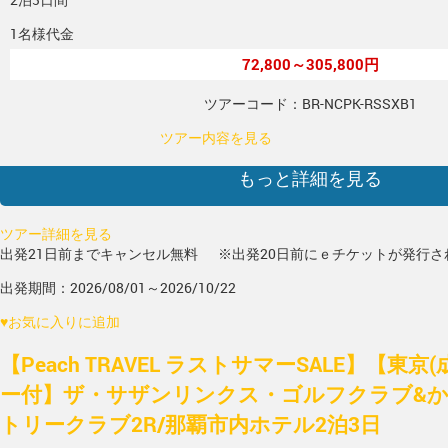
1名様代金
72,800～305,800円
ツアーコード：BR-NCPK-RSSXB1
ツアー内容を見る
もっと詳細を見る
ツアー詳細を見る
出発21日前までキャンセル無料
※出発20日前にｅチケットが発行さ
出発期間：2026/08/01～2026/10/22
♥
お気に入りに追加
【Peach TRAVEL ラストサマーSALE】【東京
ー付】ザ・サザンリンクス・ゴルフクラブ&
トリークラブ2R/那覇市内ホテル2泊3日