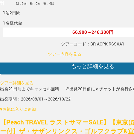
朝：0回 昼：0回 夜：0回
1泊2日間
1名様代金
66,900～246,300円
ツアーコード：BR-ACPK-RSSXA1
ツアー内容を見る
もっと詳細を見る
ツアー詳細を見る
出発21日前までキャンセル無料
※出発20日前にｅチケットが発行さ
出発期間：2026/08/01～2026/10/22
♥
お気に入りに追加
【Peach TRAVEL ラストサマーSALE】【東京
ー付】ザ・サザンリンクス・ゴルフクラブ&