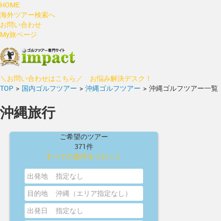
HOME
海外ツアー検索へ
お問い合わせ
My旅ページ
＼お問い合わせはこちら／ お悩み解決デスク！
TOP
>
国内ゴルフツアー
>
沖縄ゴルフツアー
>
沖縄ゴルフツアー一覧
沖縄旅行
ご希望のツアー
371件
すべての条件をリセット
出発地
指定なし
目的地
沖縄（エリア指定なし）
出発日
指定なし