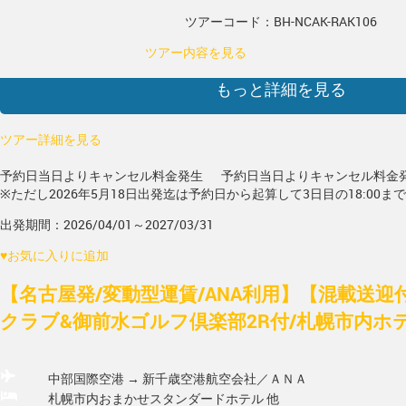
ツアーコード：BH-NCAK-RAK106
ツアー内容を見る
もっと詳細を見る
ツアー詳細を見る
予約日当日よりキャンセル料金発生
予約日当日よりキャンセル料金
※ただし2026年5月18日出発迄は予約日から起算して3日目の18:00ま
出発期間：2026/04/01～2027/03/31
♥
お気に入りに追加
【名古屋発/変動型運賃/ANA利用】【混載送迎
クラブ&御前水ゴルフ倶楽部2R付/札幌市内ホテ
中部国際空港 → 新千歳空港
航空会社／ＡＮＡ
札幌市内おまかせスタンダードホテル 他