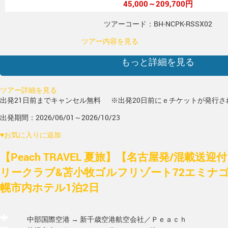
45,000～209,700円
ツアーコード：BH-NCPK-RSSX02
ツアー内容を見る
もっと詳細を見る
ツアー詳細を見る
出発21日前までキャンセル無料
※出発20日前にｅチケットが発行さ
出発期間：2026/06/01～2026/10/23
♥
お気に入りに追加
【Peach TRAVEL 夏旅】【名古屋発/混載送
リークラブ&苫小牧ゴルフリゾート72エミナゴ
幌市内ホテル1泊2日
中部国際空港 → 新千歳空港
航空会社／Ｐｅａｃｈ