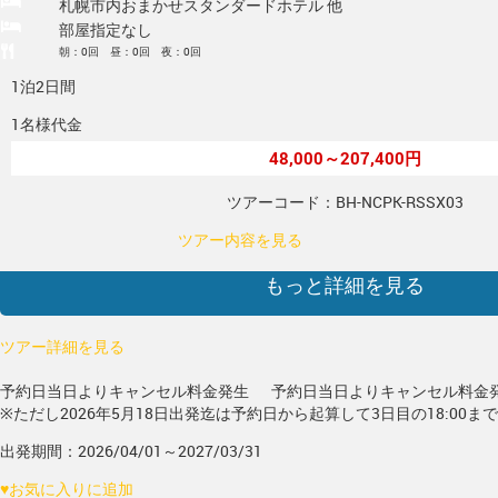
札幌市内おまかせスタンダードホテル 他
部屋指定なし
朝：0回 昼：0回 夜：0回
1泊2日間
1名様代金
48,000～207,400円
ツアーコード：BH-NCPK-RSSX03
ツアー内容を見る
もっと詳細を見る
ツアー詳細を見る
予約日当日よりキャンセル料金発生
予約日当日よりキャンセル料金
※ただし2026年5月18日出発迄は予約日から起算して3日目の18:00ま
出発期間：2026/04/01～2027/03/31
♥
お気に入りに追加