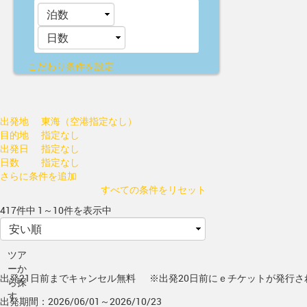
こだわり条件を設定
出発地
東海（空港指定なし）
目的地
指定なし
出発日
指定なし
日数
指定なし
さらに条件を追加
すべての条件をリセット
417件中 1～10件を表示中
ツア
ーか
出発21日前までキャンセル無料
※出発20日前にｅチケットが発行さ
ら探
す
出発期間：2026/06/01～2026/10/23