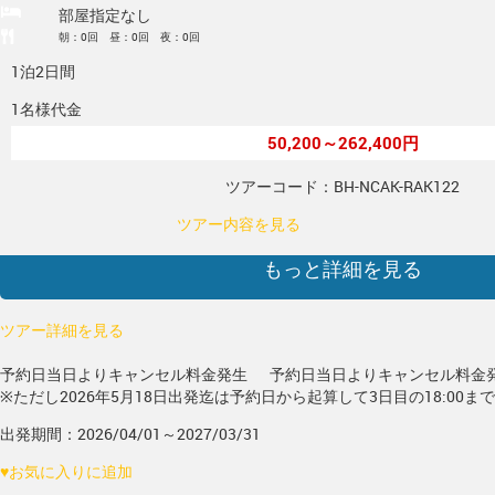
部屋指定なし
朝：0回 昼：0回 夜：0回
1泊2日間
1名様代金
50,200～262,400円
ツアーコード：BH-NCAK-RAK122
ツアー内容を見る
もっと詳細を見る
ツアー詳細を見る
予約日当日よりキャンセル料金発生
予約日当日よりキャンセル料金
※ただし2026年5月18日出発迄は予約日から起算して3日目の18:00ま
出発期間：2026/04/01～2027/03/31
♥
お気に入りに追加