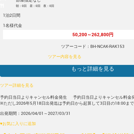
朝：0回 昼：0回 夜：0回
1泊2日間
1名様代金
50,200～262,800円
ツアーコード：BH-NCAK-RAK153
ツアー内容を見る
もっと詳細を見る
ツアー詳細を見る
予約日当日よりキャンセル料金発生
予約日当日よりキャンセル料金
※ただし2026年5月18日出発迄は予約日から起算して3日目の18:00ま
出発期間：2026/04/01～2027/03/31
♥
お気に入りに追加