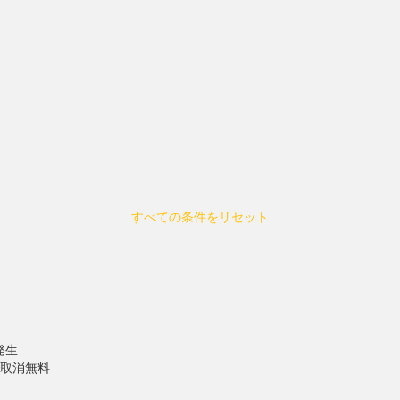
すべての条件をリセット
発生
で取消無料