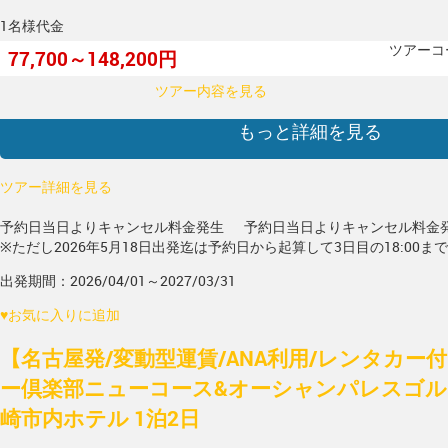
1名様代金
ツアーコー
77,700～148,200円
ツアー内容を見る
もっと詳細を見る
ツアー詳細を見る
予約日当日よりキャンセル料金発生
予約日当日よりキャンセル料金
※ただし2026年5月18日出発迄は予約日から起算して3日目の18:00ま
出発期間：2026/04/01～2027/03/31
♥
お気に入りに追加
【名古屋発/変動型運賃/ANA利用/レンタカー
ー倶楽部ニューコース&オーシャンパレスゴル
崎市内ホテル 1泊2日