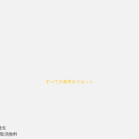
すべての条件をリセット
発生
で取消無料