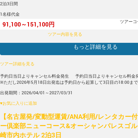
2泊3日間
1名様代金
ツアーコー
91,100～151,100円
ツアー内容を見る
もっと詳細を見る
ツアー詳細を見る
予約日当日よりキャンセル料金発生
予約日当日よりキャンセル料金
※ただし2026年5月18日出発迄は予約日から起算して3日目の18:00ま
出発期間：2026/04/01～2027/03/31
♥
お気に入りに追加
【名古屋発/変動型運賃/ANA利用/レンタカー
ー倶楽部ニューコース&オーシャンパレスゴル
崎市内ホテル 2泊3日