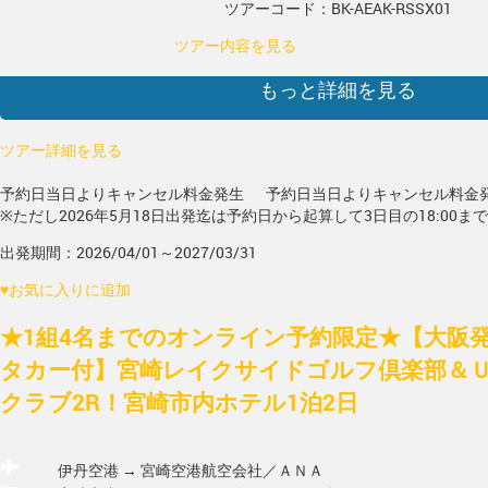
ツアーコード：BK-AEAK-RSSX01
ツアー内容を見る
もっと詳細を見る
ツアー詳細を見る
予約日当日よりキャンセル料金発生
予約日当日よりキャンセル料金
※ただし2026年5月18日出発迄は予約日から起算して3日目の18:00ま
出発期間：2026/04/01～2027/03/31
♥
お気に入りに追加
★1組4名までのオンライン予約限定★【大阪発/
タカー付】宮崎レイクサイドゴルフ倶楽部＆
クラブ2R！宮崎市内ホテル1泊2日
伊丹空港 → 宮崎空港
航空会社／ＡＮＡ