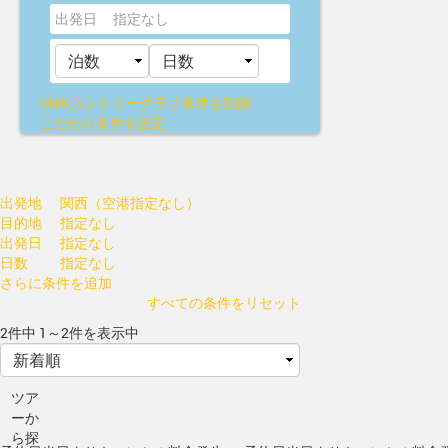
出発日
指定なし
UMKカントリークラブ
条件を削除
こだわり条件を設定
出発地
関西（空港指定なし）
目的地
指定なし
出発日
指定なし
日数
指定なし
さらに条件を追加
すべての条件をリセット
2件中 1～2件を表示中
ツア
ーか
ら探