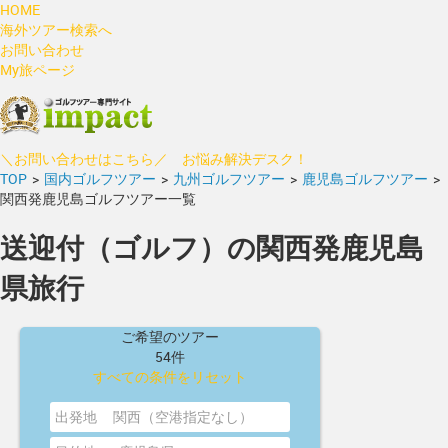
HOME
海外ツアー検索へ
お問い合わせ
My旅ページ
＼お問い合わせはこちら／ お悩み解決デスク！
TOP
>
国内ゴルフツアー
>
九州ゴルフツアー
>
鹿児島ゴルフツアー
>
関西発鹿児島ゴルフツアー一覧
送迎付（ゴルフ）の関西発鹿児島
県旅行
ご希望のツアー
54件
すべての条件をリセット
出発地
関西（空港指定なし）