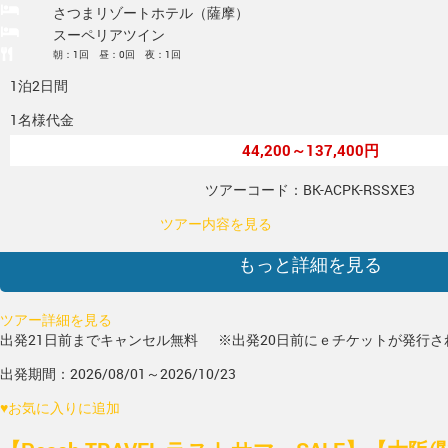
さつまリゾートホテル（薩摩）
スーペリアツイン
朝：1回 昼：0回 夜：1回
1泊2日間
1名様代金
44,200～137,400円
ツアーコード：BK-ACPK-RSSXE3
ツアー内容を見る
もっと詳細を見る
ツアー詳細を見る
出発21日前までキャンセル無料
※出発20日前にｅチケットが発行さ
出発期間：2026/08/01～2026/10/23
♥
お気に入りに追加