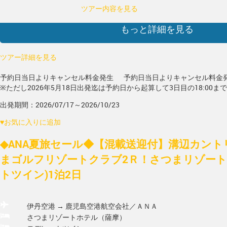
ツアー内容を見る
もっと詳細を見る
ツアー詳細を見る
予約日当日よりキャンセル料金発生
予約日当日よりキャンセル料金
※ただし2026年5月18日出発迄は予約日から起算して3日目の18:00ま
出発期間：2026/07/17～2026/10/23
♥
お気に入りに追加
◆ANA夏旅セール◆【混載送迎付】溝辺カン
まゴルフリゾートクラブ2Ｒ！さつまリゾート
トツイン)1泊2日
伊丹空港 → 鹿児島空港
航空会社／ＡＮＡ
さつまリゾートホテル（薩摩）