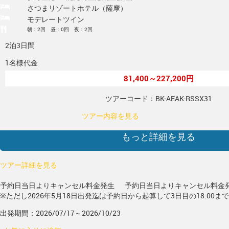
さつまリゾートホテル（薩摩）
モデレートツイン
朝：2回 昼：0回 夜：2回
2泊3日間
1名様代金
81,400～227,200円
ツアーコード：BK-AEAK-RSSX31
ツアー内容を見る
もっと詳細を見る
ツアー詳細を見る
予約日当日よりキャンセル料金発生
予約日当日よりキャンセル料金
※ただし2026年5月18日出発迄は予約日から起算して3日目の18:00ま
出発期間：2026/07/17～2026/10/23