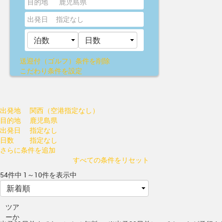
目的地
鹿児島県
出発日
指定なし
送迎付（ゴルフ）
条件を削除
こだわり条件を設定
出発地
関西（空港指定なし）
目的地
鹿児島県
出発日
指定なし
日数
指定なし
さらに条件を追加
すべての条件をリセット
54件中 1～10件を表示中
ツア
ーか