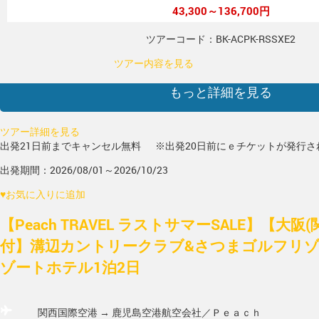
43,300～136,700円
ツアーコード：BK-ACPK-RSSXE2
ツアー内容を見る
もっと詳細を見る
ツアー詳細を見る
出発21日前までキャンセル無料
※出発20日前にｅチケットが発行さ
出発期間：2026/08/01～2026/10/23
♥
お気に入りに追加
【Peach TRAVEL ラストサマーSALE】【大阪
付】溝辺カントリークラブ&さつまゴルフリゾ
ゾートホテル1泊2日
関西国際空港 → 鹿児島空港
航空会社／Ｐｅａｃｈ