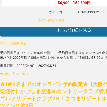
56,900～159,600円
ツアーコード：BK-ACAK-RSSX32
ツアー内容を見る
もっと詳細を見る
ツアー詳細を見る
予約日当日よりキャンセル料金発生
予約日当日よりキャンセル料金
※ただし2026年5月18日出発迄は予約日から起算して3日目の18:00ま
出発期間：2026/04/01～2027/03/31
♥
お気に入りに追加
★1組4名までのオンライン予約限定★【大阪発/
送迎付】かごしま空港36カントリークラブ横
ゴルフリゾートクラブ2Ｒ！さつまリゾートホ
ツイン)1泊2日