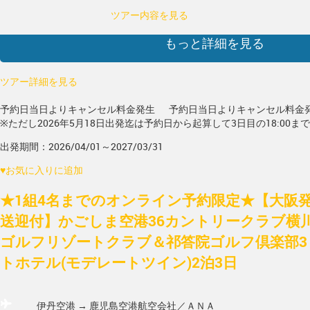
ツアー内容を見る
もっと詳細を見る
ツアー詳細を見る
予約日当日よりキャンセル料金発生
予約日当日よりキャンセル料金
※ただし2026年5月18日出発迄は予約日から起算して3日目の18:00ま
出発期間：2026/04/01～2027/03/31
♥
お気に入りに追加
★1組4名までのオンライン予約限定★【大阪発/
送迎付】かごしま空港36カントリークラブ横
ゴルフリゾートクラブ＆祁答院ゴルフ倶楽部3
トホテル(モデレートツイン)2泊3日
伊丹空港 → 鹿児島空港
航空会社／ＡＮＡ