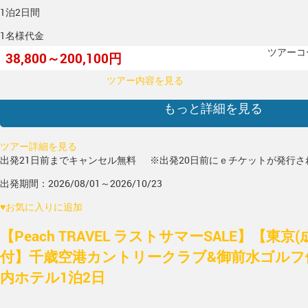
1泊2日間
1名様代金
ツアーコー
38,800～200,100円
ツアー内容を見る
もっと詳細を見る
ツアー詳細を見る
出発21日前までキャンセル無料
※出発20日前にｅチケットが発行さ
出発期間：2026/08/01～2026/10/23
♥
お気に入りに追加
【Peach TRAVEL ラストサマーSALE】【東京
付】千歳空港カントリークラブ&御前水ゴルフ倶
内ホテル1泊2日