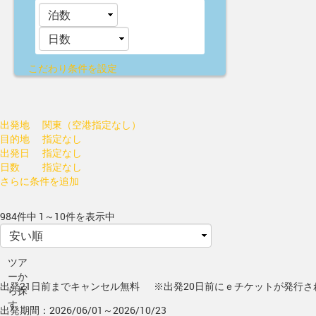
こだわり条件を設定
出発地
関東（空港指定なし）
目的地
指定なし
出発日
指定なし
日数
指定なし
さらに条件を追加
984件中 1～10件を表示中
ツア
ーか
出発21日前までキャンセル無料
※出発20日前にｅチケットが発行さ
ら探
す
出発期間：2026/06/01～2026/10/23