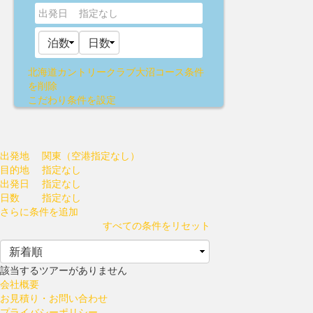
出発日
指定なし
北海道カントリークラブ大沼コース
条件
を削除
こだわり条件を設定
出発地
関東（空港指定なし）
目的地
指定なし
出発日
指定なし
日数
指定なし
さらに条件を追加
すべての条件をリセット
該当するツアーがありません
会社概要
お見積り・お問い合わせ
プライバシーポリシー